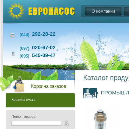
О компании
292-28-22
(044)
020-67-02
(097)
545-09-47
(095)
Каталог прод
Корзина заказов
ПРОМЫШЛ
Корзина пуста
Поиск товаров