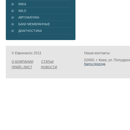
WIKA
WILO
АВТОМАТИКА
БАКИ МЕМБРАННЫЕ
ДИАГНОСТИКА
© Евронасос 2011
Наши контакты:
02660, г. Киев, ул. Попудре
О КОМПАНИИ
СТАТЬИ
Карта проезда
ПРАЙС-ЛИСТ
НОВОСТИ