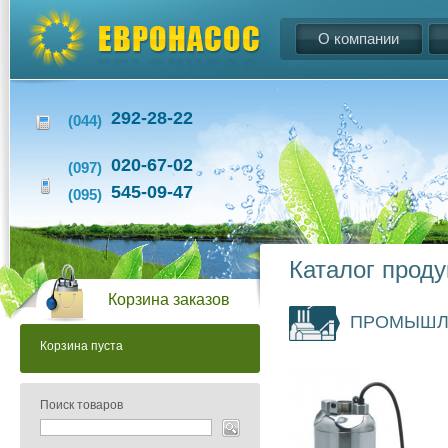
О компании
292-28-22
(044)
020-67-02
(097)
545-09-47
(095)
Каталог прод
Корзина заказов
ПРОМЫШЛ
Корзина пуста
Поиск товаров