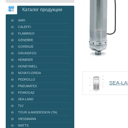
Каталог продукции
AWH
CALEFFI
FLAMINGO
GENEBRE
GORENJE
GRUNDFOS
HEIMEIER
HONEYWELL
NOVA FLORIDA
PEDROLLO
SEA-L
PNEUMATEX
POWOGAZ
SEA-LAND
TLV
TOUR & ANDERSSON (TA)
VIESSMANN
WATTS