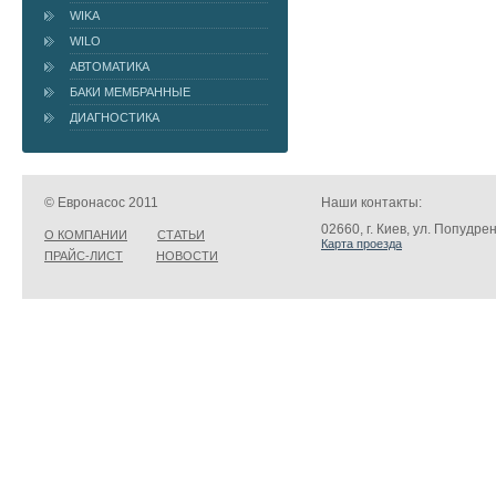
WIKA
WILO
АВТОМАТИКА
БАКИ МЕМБРАННЫЕ
ДИАГНОСТИКА
© Евронасос 2011
Наши контакты:
02660, г. Киев, ул. Попудре
О КОМПАНИИ
СТАТЬИ
Карта проезда
ПРАЙС-ЛИСТ
НОВОСТИ