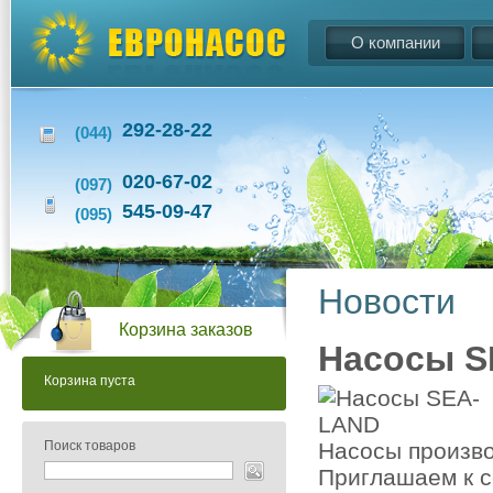
О компании
292-28-22
(044)
020-67-02
(097)
545-09-47
(095)
Новости
Корзина заказов
Насосы S
Корзина пуста
Поиск товаров
Насосы произво
Приглашаем к с