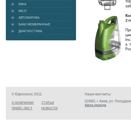
WIKA
WILO
АВТОМАТИКА
БАКИ МЕМБРАННЫЕ
ДИАГНОСТИКА
© Евронасос 2011
Наши контакты:
02660, г. Киев, ул. Попудре
О КОМПАНИИ
СТАТЬИ
Карта проезда
ПРАЙС-ЛИСТ
НОВОСТИ