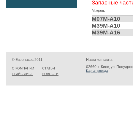
Запасные част
Модель
M07M-A10
M39M-A10
M39M-A16
© Евронасос 2011
Наши контакты:
02660, г. Киев, ул. Попудре
О КОМПАНИИ
СТАТЬИ
Карта проезда
ПРАЙС-ЛИСТ
НОВОСТИ