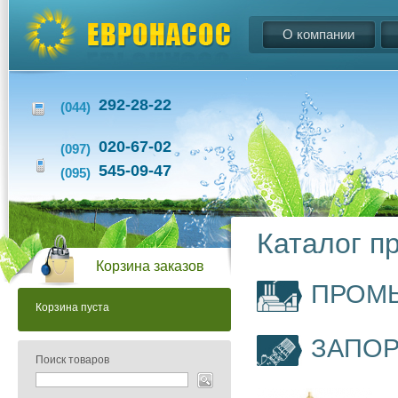
О компании
292-28-22
(044)
020-67-02
(097)
545-09-47
(095)
Каталог п
Корзина заказов
ПРОМ
Корзина пуста
ЗАПОР
Поиск товаров