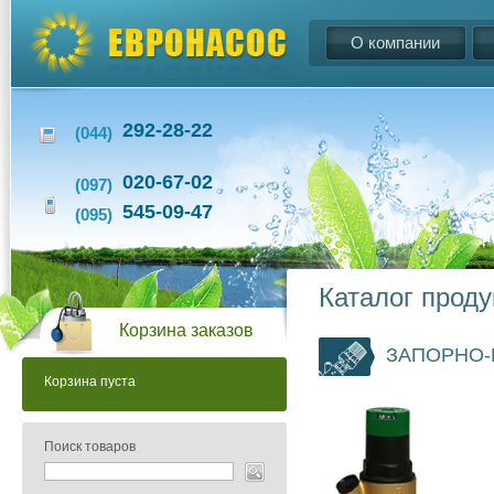
О компании
292-28-22
(044)
020-67-02
(097)
545-09-47
(095)
Каталог прод
Корзина заказов
ЗАПОРНО-
Корзина пуста
Поиск товаров