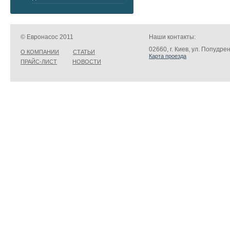
© Евронасос 2011
Наши контакты:
02660, г. Киев, ул. Попудре
О КОМПАНИИ
СТАТЬИ
Карта проезда
ПРАЙС-ЛИСТ
НОВОСТИ